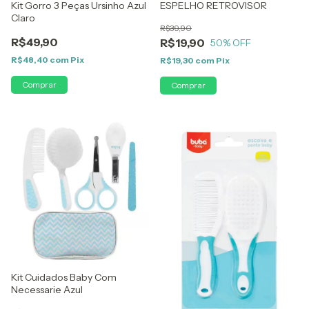
Kit Gorro 3 Peças Ursinho Azul
ESPELHO RETROVISOR
Claro
R$39,90
R$49,90
R$19,90
50
% OFF
R$48,40
com
Pix
R$19,30
com
Pix
Kit Cuidados Baby Com
Necessarie Azul